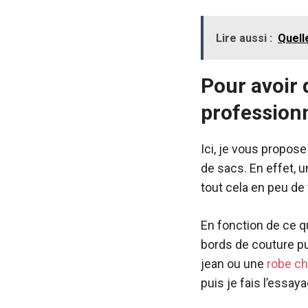
Lire aussi :
Quell
Pour avoir 
profession
Ici, je vous propos
de sacs. En effet, u
tout cela en peu de 
En fonction de ce q
bords de couture pui
jean ou une
robe c
puis je fais l’essay