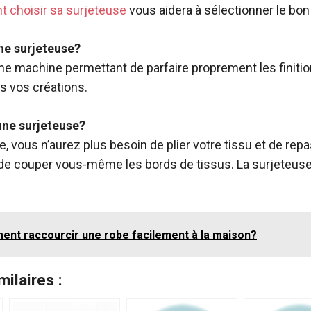
 choisir sa surjeteuse
vous aidera à sélectionner le bo
une surjeteuse?
ne machine permettant de parfaire proprement les finitio
es vos créations.
’une surjeteuse?
, vous n’aurez plus besoin de plier votre tissu et de rep
e couper vous-même les bords de tissus. La surjeteuse 
nt raccourcir une robe facilement à la maison?
milaires :