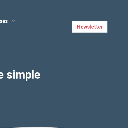
uses
Newsletter
e simple