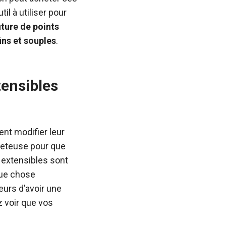
il à utiliser pour
ture de points
ins et souples
.
tensibles
ent modifier leur
jeteuse pour que
 extensibles sont
que chose
eurs d’avoir une
z voir que vos