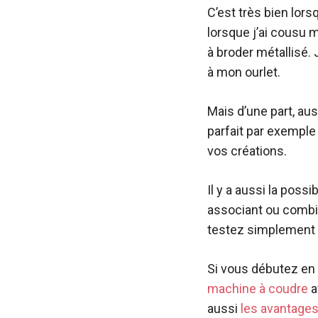
C’est très bien lors
lorsque j’ai cousu ma
à broder métallisé. 
à mon ourlet.
Mais d’une part, auss
parfait par exemple
vos créations.
Il y a aussi la poss
associant ou combi
testez simplement 
Si vous débutez en 
machine à coudre
a
aussi
les avantages