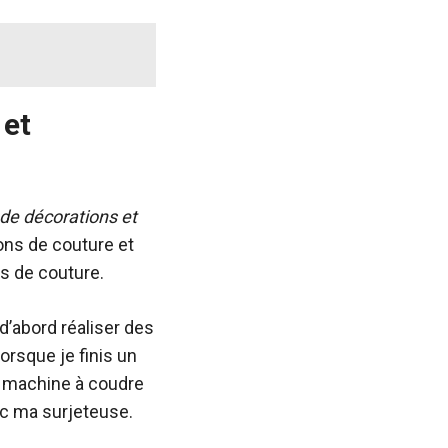
 et
 de décorations et
ions de couture et
es de couture.
d’abord réaliser des
orsque je finis un
e machine à coudre
vec ma surjeteuse.