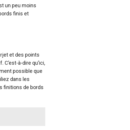
est un peu moins
ords finis et
rjet et des points
C’est-à-dire qu’ici,
alement possible que
iliez dans les
 finitions de bords