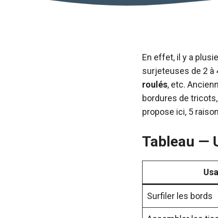
En effet, il y a plu
surjeteuses de 2 à 4
roulés
, etc. Ancien
bordures de tricots
propose ici, 5 rais
Tableau — U
Usa
Surfiler les bords