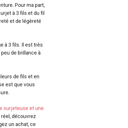
enture. Pour ma part,
jet à 3 fils et du fil
èreté et de légèreté
à 3 fils. Il est très
peu de brillance à
leurs de fils et en
se est que vous
sure.
ne surjeteuse et une
t réel, découvrez
agez un achat, ce