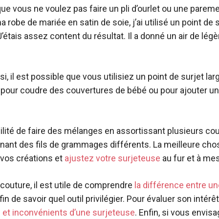
que vous ne voulez pas faire un pli d’ourlet ou une parem
 robe de mariée en satin de soie, j’ai utilisé un point de sur
J’étais assez content du résultat. Il a donné un air de lég
i, il est possible que vous utilisiez un point de surjet large 
 pour coudre des couvertures de bébé ou pour ajouter un 
ibilité de faire des mélanges en assortissant plusieurs cou
nant des fils de grammages différents. La meilleure cho
vos créations et
ajustez votre surjeteuse
au fur et à me
couture, il est utile de comprendre
la différence entre u
fin de savoir quel outil privilégier. Pour évaluer son intérê
 et inconvénients d’une surjeteuse
. Enfin, si vous envis