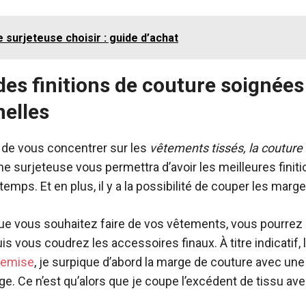
e surjeteuse choisir : guide d’achat
des finitions de couture soignées
nelles
e de vous concentrer sur les
vêtements tissés, la couture
ne surjeteuse vous permettra d’avoir les meilleures finit
temps. Et en plus, il y a la possibilité de couper les marg
ue vous souhaitez faire de vos vêtements, vous pourrez 
s vous coudrez les accessoires finaux. À titre indicatif, l
hemise
, je surpique d’abord la marge de couture avec un
age. Ce n’est qu’alors que je coupe l’excédent de tissu a