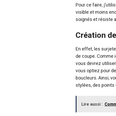
Pour ce faire, j’util
visible et moins enc
soignés et résiste 
Création de
En effet, les surje
de coupe. Comme ici
vous devrez utiliser
vous optiez pour des
boucleurs. Ainsi, v
stylées, des points 
Lire aussi :
Comme