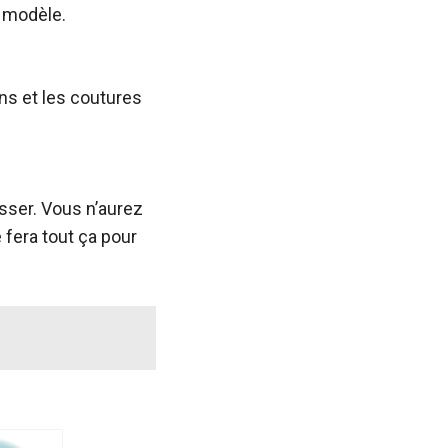
n modèle.
ns et les coutures
asser. Vous n’aurez
fera tout ça pour