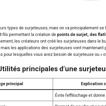
sieurs types de surjeteuses, mais on va principalement se f
 fils permettant la création de
points de surjet, des flat
nement, les créateurs ont créé les surjeteuses dans le b
, mais les applications des surjeteuses vont maintenant p
ons pour lesquelles vous avez besoin de surjeteuse ou « o
tilités principales d’une surjete
ge principal
Explication c
Évite l’effilochage et donne