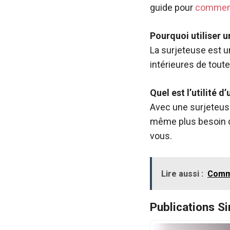
guide pour
comment
Pourquoi utiliser 
La surjeteuse est u
intérieures de tout
Quel est l’utilité d
Avec une surjeteuse
même plus besoin d
vous.
Lire aussi :
Comme
Publications Si