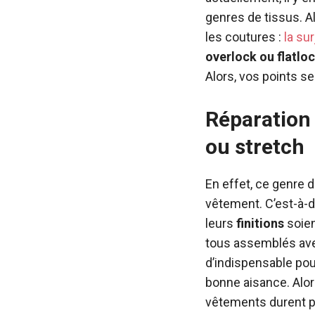
genres de tissus. Alo
les coutures :
la su
overlock ou flatlo
Alors, vos points se
Réparation 
ou stretch
En effet, ce genre 
vêtement. C’est-à-d
leurs
finitions
soie
tous assemblés avec
d’indispensable pou
bonne aisance. Alor
vêtements durent plu