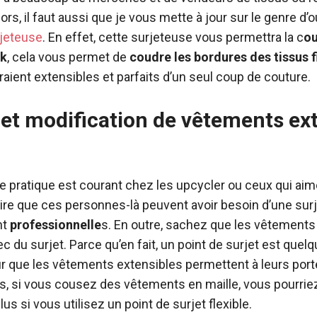
rs, il faut aussi que je vous mette à jour sur le genre d’out
rjeteuse
. En effet, cette surjeteuse vous permettra la c
ou
ck
, cela vous permet de
coudre les bordures des tissus f
raient extensibles et parfaits d’un seul coup de couture.
et modification de vêtements ex
de pratique est courant chez les upcycler ou ceux qui aim
ire que ces personnes-là peuvent avoir besoin d’une sur
nt
professionnelle
s. En outre, sachez que les vêtements
 du surjet. Parce qu’en fait, un point de surjet est quel
r que les vêtements extensibles permettent à leurs port
s, si vous cousez des vêtements en maille, vous pourrie
s si vous utilisez un point de surjet flexible.