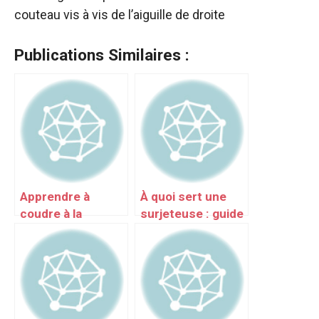
couteau vis à vis de l’aiguille de droite
Publications Similaires :
Apprendre à
À quoi sert une
coudre à la
surjeteuse : guide
machine : guide
simple
débutant