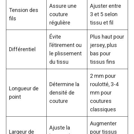
Assure une
Ajuster entre
Tension des
couture
3 et 5 selon
fils
régulière
tissu et fil
Évite
Plus haut pour
l’étirement ou
jersey, plus
Différentiel
le plissement
bas pour
du tissu
tissus fins
2 mm pour
Détermine la
roulotté, 3-4
Longueur de
densité de
mm pour
point
couture
coutures
classiques
Augmenter
Ajuste la
Largeur de
pour tissus