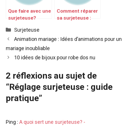
Que faire avec une
Comment réparer
surjeteuse?
sa surjeteuse :
guide rapide
Catégories
Surjeteuse
Animation mariage : Idées d’animations pour un
mariage inoubliable
10 idées de bijoux pour robe dos nu
2 réflexions au sujet de
“Réglage surjeteuse : guide
pratique”
Ping :
A quoi sert une surjeteuse? -