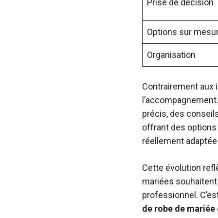
Prise de décision
Options sur mesu
Organisation
Contrairement aux id
l’accompagnement. 
précis, des conseils
offrant des options
réellement adaptée 
Cette évolution refl
mariées souhaitent 
professionnel. C’e
de robe de mariée 