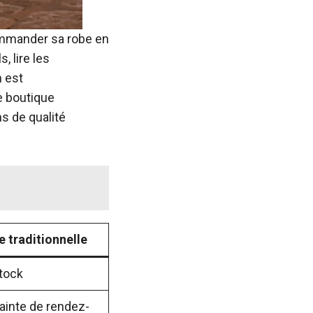
Commander sa robe en
, lire les
n est
e boutique
ns de qualité
 traditionnelle
stock
ainte de rendez-