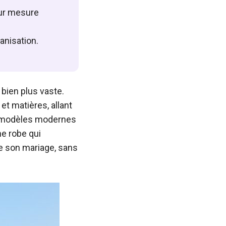
sur mesure
ganisation.
 bien plus vaste.
et matières, allant
es modèles modernes
ne robe qui
de son mariage, sans