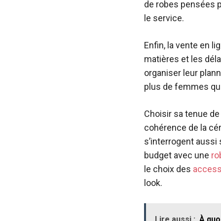
de robes pensées po
le service.
Enfin, la vente en 
matières et les dél
organiser leur plan
plus de femmes qui 
Choisir sa tenue de 
cohérence de la cér
s’interrogent aussi 
budget avec une
ro
le choix des
access
look.
Lire aussi :
À quo