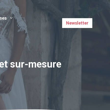
uses
Newsletter
x et sur-mesure