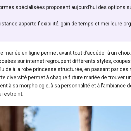
formes spécialisées proposent aujourd’hui des options 
distance apporte flexibilité, gain de temps et meilleure or
de mariée en ligne permet avant tout d’accéder à un choix
posées sur internet regroupent différents styles, coupes 
luide à la robe princesse structurée, en passant par d
tte diversité permet à chaque future mariée de trouver u
nt à sa morphologie, à sa personnalité et à l’ambiance 
 restreint.