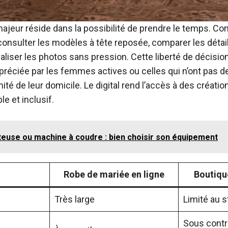
ajeur réside dans la possibilité de prendre le temps. 
 consulter les modèles à tête reposée, comparer les détails
aliser les photos sans pression. Cette liberté de décisio
préciée par les femmes actives ou celles qui n’ont pas d
ité de leur domicile. Le digital rend l’accès à des créatio
e et inclusif.
teuse ou machine à coudre : bien choisir son équipement
Robe de mariée en ligne
Boutique
Très large
Limité au 
Sous contr