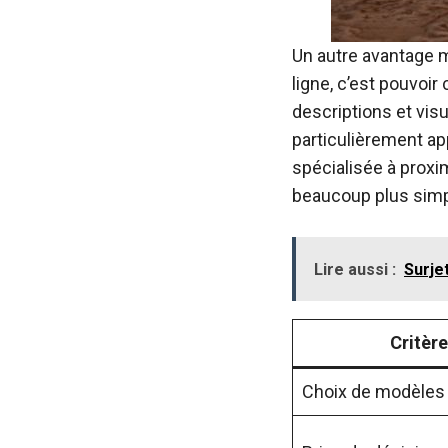
Un autre avantage m
ligne, c’est pouvoir
descriptions et visu
particulièrement ap
spécialisée à proxim
beaucoup plus simpl
Lire aussi :
Surje
Critère
Choix de modèles