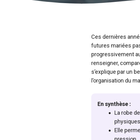
Ces dernières année
futures mariées pas
progressivement au 
renseigner, compar
s’explique par un be
l’organisation du ma
En synthèse :
La robe de
physiques
Elle perme
pression.