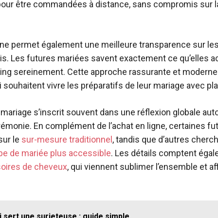
ur être commandées à distance, sans compromis sur la q
ligne permet également une meilleure transparence sur le
ais. Les futures mariées savent exactement ce qu’elles 
ning sereinement. Cette approche rassurante et moderne
souhaitent vivre les préparatifs de leur mariage avec plai
mariage s’inscrit souvent dans une réflexion globale autou
émonie. En complément de l’achat en ligne, certaines fu
sur le
sur-mesure traditionnel
, tandis que d’autres cherch
be de mariée plus accessible
. Les détails comptent ég
oires de cheveux
, qui viennent sublimer l’ensemble et aff
i sert une surjeteuse : guide simple