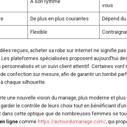
À son rythme
vous
re
De plus en plus courantes
Dépend du 
Flexible
Contraigna
ées reçues, acheter sa robe sur internet ne signifie pas 
Les plateformes spécialisées proposent aujourd’hui des 
 personnalisés et un suivi client attentif. Certaines von
 de confection sur mesure, afin de garantir un tombé parf
à chaque silhouette.
ète une nouvelle vision du mariage, plus moderne et plus 
garder le contrôle de leurs choix tout en bénéficiant 
st dans cette optique que de nombreuses femmes se tou
en ligne
comme
https://autourdumariage.com/
, qui pro