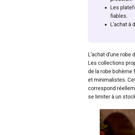
Les plate
fiables.
L’achat à 
L’achat d’une robe 
Les collections pro
de la robe bohème f
et minimalistes. Ce
correspond réelleme
se limiter à un stock