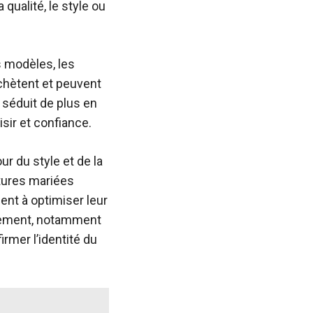
ualité, le style ou
s modèles, les
achètent et peuvent
 séduit de plus en
sir et confiance.
r du style et de la
tures mariées
ent à optimiser leur
alement, notamment
irmer l’identité du