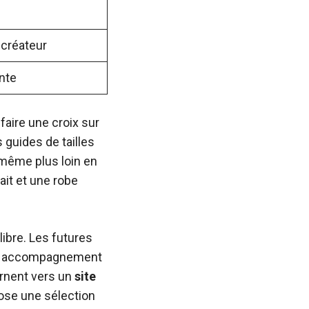
créateur
nte
faire une croix sur
guides de tailles
t même plus loin en
ait et une robe
libre. Les futures
d’un accompagnement
rnent vers un
site
pose une sélection