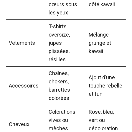
cœurs sous
côté kawaii
les yeux
T-shirts
oversize,
Mélange
Vêtements
jupes
grunge et
plissées,
kawaii
résilles
Chaînes,
Ajout d’une
chokers,
Accessoires
touche rebelle
barrettes
et fun
colorées
Colorations
Rose, bleu,
vives ou
vert ou
Cheveux
mèches
décoloration