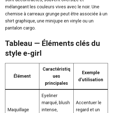
mélangeant les couleurs vives avec le noir. Une
chemise à carreaux grunge peut être associée à un
shirt graphique, une minijupe en vinyle ou un
pantalon cargo.
Tableau — Éléments clés du
style e-girl
Caractéristiq
Exemple
Élément
ues
d’utilisation
principales
Eyeliner
marqué, blush
Accentuer le
Maquillage
intense,
regard et un