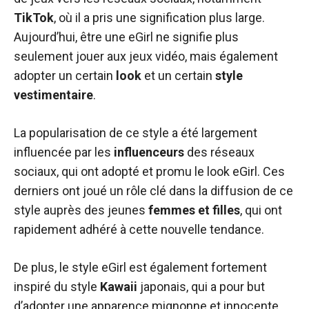
TikTok
, où il a pris une signification plus large.
Aujourd’hui, être une eGirl ne signifie plus
seulement jouer aux jeux vidéo, mais également
adopter un certain
look
et un certain
style
vestimentaire
.
La popularisation de ce style a été largement
influencée par les
influenceurs
des réseaux
sociaux, qui ont adopté et promu le look eGirl. Ces
derniers ont joué un rôle clé dans la diffusion de ce
style auprès des jeunes
femmes et filles
, qui ont
rapidement adhéré à cette nouvelle tendance.
De plus, le style eGirl est également fortement
inspiré du style
Kawaii
japonais, qui a pour but
d’adopter une apparence mignonne et innocente.