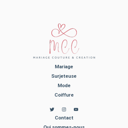
Mariage
Surjeteuse
Mode
Coiffure
Contact
Qui sommes-nous