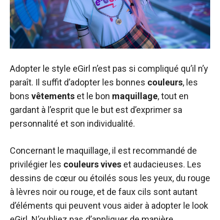
Adopter le style eGirl n’est pas si compliqué qu’il n’y
paraît. Il suffit d’adopter les bonnes
couleurs
, les
bons
vêtements
et le bon
maquillage
, tout en
gardant à l’esprit que le but est d’exprimer sa
personnalité et son individualité.
Concernant le maquillage, il est recommandé de
privilégier les
couleurs vives
et audacieuses. Les
dessins de cœur ou étoilés sous les yeux, du rouge
à lèvres noir ou rouge, et de faux cils sont autant
d’éléments qui peuvent vous aider à adopter le look
eGirl. N’oubliez pas d’appliquer de manière