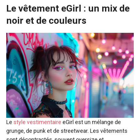
Le vêtement eGirl : un mix de
noir et de couleurs
Le
style vestimentaire
eGirl est un mélange de
grunge, de punk et de streetwear. Les vêtements
sont décontractés, souvent oversize et