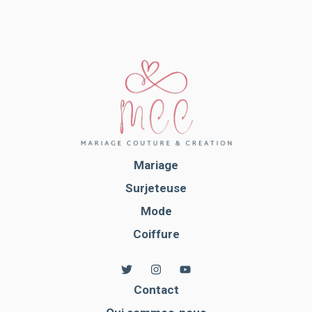
Mariage
Surjeteuse
Mode
Coiffure
Contact