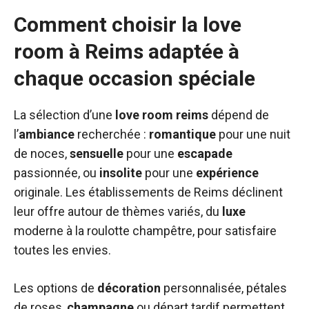
Comment choisir la love
room à Reims adaptée à
chaque occasion spéciale
La sélection d’une
love room reims
dépend de
l’
ambiance
recherchée :
romantique
pour une nuit
de noces,
sensuelle
pour une
escapade
passionnée, ou
insolite
pour une
expérience
originale. Les établissements de Reims déclinent
leur offre autour de thèmes variés, du
luxe
moderne à la roulotte champêtre, pour satisfaire
toutes les envies.
Les options de
décoration
personnalisée, pétales
de roses,
champagne
ou départ tardif permettent