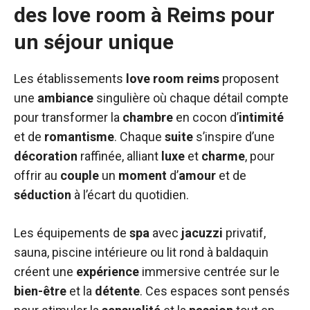
des love room à Reims pour
un séjour unique
Les établissements
love room reims
proposent
une
ambiance
singulière où chaque détail compte
pour transformer la
chambre
en cocon d’
intimité
et de
romantisme
. Chaque
suite
s’inspire d’une
décoration
raffinée, alliant
luxe
et
charme
, pour
offrir au
couple
un
moment
d’
amour
et de
séduction
à l’écart du quotidien.
Les équipements de
spa
avec
jacuzzi
privatif,
sauna, piscine intérieure ou lit rond à baldaquin
créent une
expérience
immersive centrée sur le
bien-être
et la
détente
. Ces espaces sont pensés