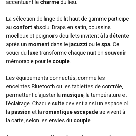
accentuant le
charme
du lieu.
La sélection de linge de lit haut de gamme participe
au
confort
absolu. Draps en satin, coussins
moelleux et peignoirs douillets invitent à la
détente
après un
moment
dans le
jacuzzi
ou le
spa
. Ce
souci du
luxe
transforme chaque nuit en
souvenir
mémorable pour le
couple
.
Les équipements connectés, comme les
enceintes Bluetooth ou les tablettes de contrôle,
permettent d’ajuster la
musique
, la température et
l’éclairage. Chaque
suite
devient ainsi un espace où
la
passion
et la
romantique
escapade
se vivent à
la carte, selon les envies du
couple
.