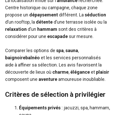
La localisation influe sur l’
ambiance
recherchée.
Centre historique ou campagne, chaque zone
propose un
dépaysement
différent. La
séduction
d’un rooftop, la
détente
d’une terrasse isolée ou la
relaxation
d’un
hammam
sont des critères à
considérer pour une
escapade
sur mesure.
Comparer les options de
spa
,
sauna
,
baignoirebalnéo
et les services personnalisés
aide à affiner sa sélection. Les avis favorisent la
découverte de lieux où
charme
,
élégance
et
plaisir
composent une
aventure
amoureuse inoubliable.
Critères de sélection à privilégier
Équipements privés
: jacuzzi, spa, hammam,
sauna