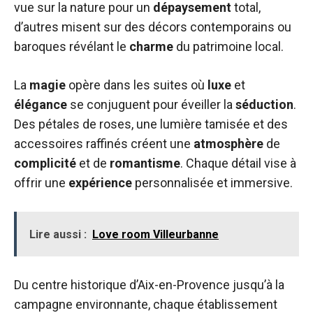
vue sur la nature pour un
dépaysement
total,
d’autres misent sur des décors contemporains ou
baroques révélant le
charme
du patrimoine local.
La
magie
opère dans les suites où
luxe
et
élégance
se conjuguent pour éveiller la
séduction
.
Des pétales de roses, une lumière tamisée et des
accessoires raffinés créent une
atmosphère
de
complicité
et de
romantisme
. Chaque détail vise à
offrir une
expérience
personnalisée et immersive.
Lire aussi :
Love room Villeurbanne
Du centre historique d’Aix-en-Provence jusqu’à la
campagne environnante, chaque établissement