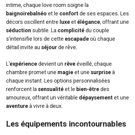
intime, chaque love room soigne la
baignoirebalnéo
et le
confort
de ses espaces. Les
décors oscillent entre
luxe
et
élégance
, offrant une
séduction
subtile. La
complicité
du couple
s’intensifie lors de cette
escapade
où chaque
détail invite au
séjour
de rêve.
L’
expérience
devient un
rêve
éveillé, chaque
chambre promet une
magie
et une
surprise
à
chaque instant. Les options personnalisées
renforcent la
sensualité
et le
bien-être
des
amoureux, offrant un véritable
dépaysement
et une
aventure
à vivre à deux.
Les équipements incontournables