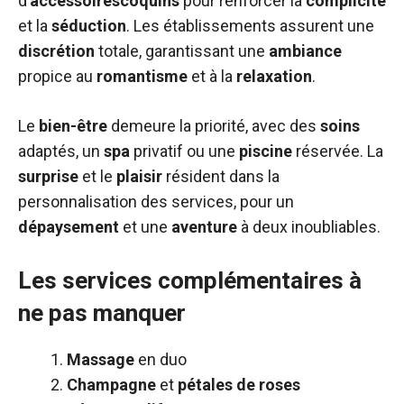
d’
accessoirescoquins
pour renforcer la
complicité
et la
séduction
. Les établissements assurent une
discrétion
totale, garantissant une
ambiance
propice au
romantisme
et à la
relaxation
.
Le
bien-être
demeure la priorité, avec des
soins
adaptés, un
spa
privatif ou une
piscine
réservée. La
surprise
et le
plaisir
résident dans la
personnalisation des services, pour un
dépaysement
et une
aventure
à deux inoubliables.
Les services complémentaires à
ne pas manquer
Massage
en duo
Champagne
et
pétales de roses