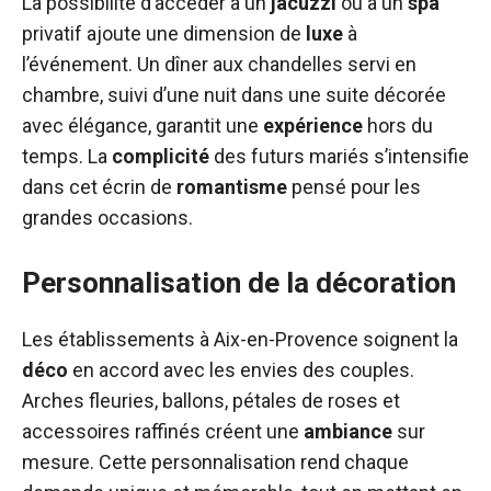
La possibilité d’accéder à un
jacuzzi
ou à un
spa
privatif ajoute une dimension de
luxe
à
l’événement. Un dîner aux chandelles servi en
chambre, suivi d’une nuit dans une suite décorée
avec élégance, garantit une
expérience
hors du
temps. La
complicité
des futurs mariés s’intensifie
dans cet écrin de
romantisme
pensé pour les
grandes occasions.
Personnalisation de la décoration
Les établissements à Aix-en-Provence soignent la
déco
en accord avec les envies des couples.
Arches fleuries, ballons, pétales de roses et
accessoires raffinés créent une
ambiance
sur
mesure. Cette personnalisation rend chaque