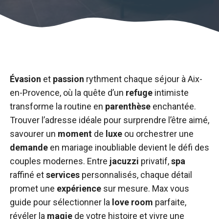
Évasion
et
passion
rythment chaque séjour à Aix-
en-Provence, où la quête d’un
refuge
intimiste
transforme la routine en
parenthèse
enchantée.
Trouver l’adresse idéale pour surprendre l’être aimé,
savourer un
moment
de
luxe
ou orchestrer une
demande
en mariage inoubliable devient le défi des
couples modernes. Entre
jacuzzi
privatif,
spa
raffiné et
services
personnalisés, chaque détail
promet une
expérience
sur mesure. Max vous
guide pour sélectionner la
love room
parfaite,
révéler la
magie
de votre histoire et vivre une