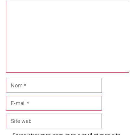
Commentaire
Nom
E-
mail
Site
web