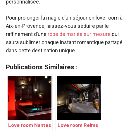
personnalisée.
Pour prolonger la magie d’un séjour en love room à
Aix-en-Provence, laissez-vous séduire par le
raffinement d’une
robe de mariée sur mesure
qui
saura sublimer chaque instant romantique partagé
dans cette destination unique.
Publications Similaires :
Love room Nantes
Love room Reims