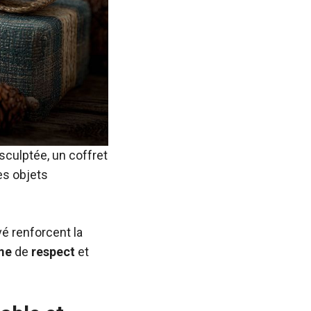
sculptée, un coffret
es objets
é renforcent la
me
de
respect
et