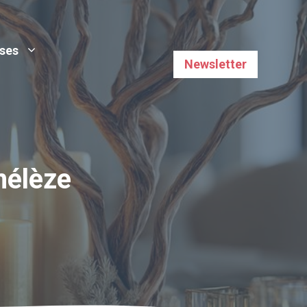
uses
Newsletter
mélèze