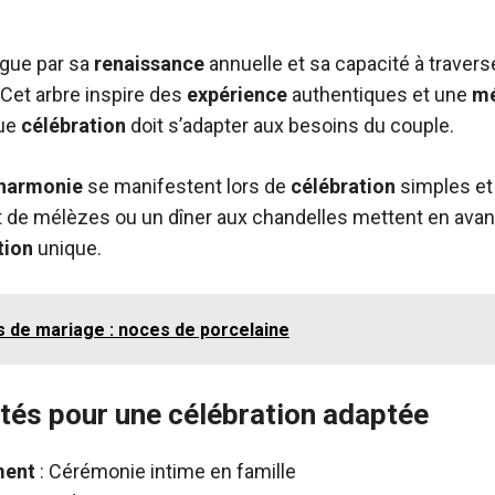
ngue par sa
renaissance
annuelle et sa capacité à travers
 Cet arbre inspire des
expérience
authentiques et une
m
que
célébration
doit s’adapter aux besoins du couple.
harmonie
se manifestent lors de
célébration
simples et
 de mélèzes ou un dîner aux chandelles mettent en avan
tion
unique.
s de mariage : noces de porcelaine
ités pour une célébration adaptée
ment
: Cérémonie intime en famille