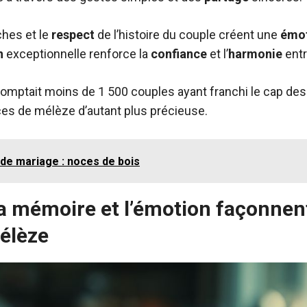
hes et le
respect
de l’histoire du couple créent une
émo
n
exceptionnelle renforce la
confiance
et l’
harmonie
entr
comptait moins de 1 500 couples ayant franchi le cap des
es de mélèze d’autant plus précieuse.
 de mariage : noces de bois
 mémoire et l’émotion façonnent
élèze