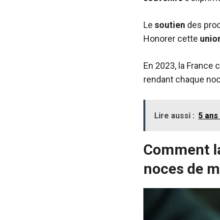
Le
soutien
des proc
Honorer cette
unio
En 2023, la France 
rendant chaque noc
Lire aussi :
5 ans
Comment la
noces de m