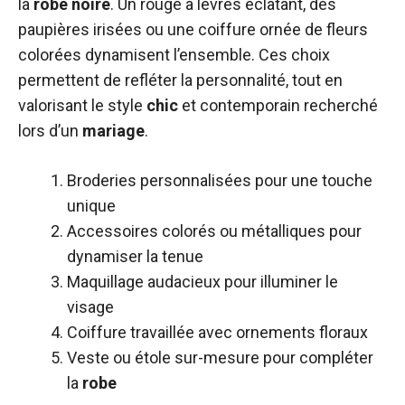
la
robe
noire
. Un rouge à lèvres éclatant, des
paupières irisées ou une coiffure ornée de fleurs
colorées dynamisent l’ensemble. Ces choix
permettent de refléter la personnalité, tout en
valorisant le style
chic
et contemporain recherché
lors d’un
mariage
.
Broderies personnalisées pour une touche
unique
Accessoires colorés ou métalliques pour
dynamiser la tenue
Maquillage audacieux pour illuminer le
visage
Coiffure travaillée avec ornements floraux
Veste ou étole sur-mesure pour compléter
la
robe