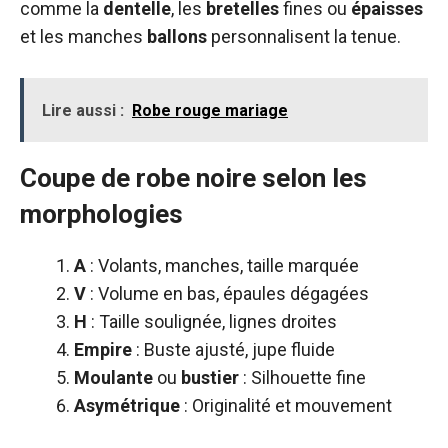
comme la
dentelle
, les
bretelles
fines ou
épaisses
et les manches
ballons
personnalisent la tenue.
Lire aussi :
Robe rouge mariage
Coupe de robe noire selon les
morphologies
A
: Volants, manches, taille marquée
V
: Volume en bas, épaules dégagées
H
: Taille soulignée, lignes droites
Empire
: Buste ajusté, jupe fluide
Moulante
ou
bustier
: Silhouette fine
Asymétrique
: Originalité et mouvement