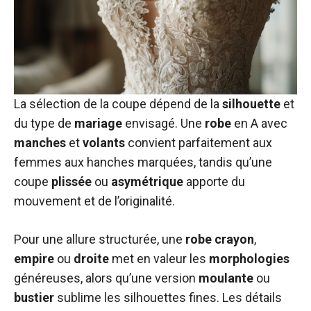
La sélection de la coupe dépend de la
silhouette
et
du type de
mariage
envisagé. Une
robe
en A avec
manches
et
volants
convient parfaitement aux
femmes aux hanches marquées, tandis qu’une
coupe
plissée
ou
asymétrique
apporte du
mouvement et de l’originalité.
Pour une allure structurée, une
robe
crayon
,
empire
ou
droite
met en valeur les
morphologies
généreuses, alors qu’une version
moulante
ou
bustier
sublime les silhouettes fines. Les détails