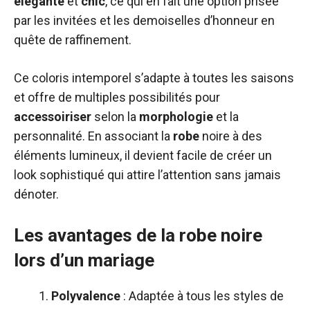
élégante
et
chic
, ce qui en fait une option prisée
par les invitées et les demoiselles d’honneur en
quête de raffinement.
Ce coloris intemporel s’adapte à toutes les saisons
et offre de multiples possibilités pour
accessoiriser
selon la
morphologie
et la
personnalité. En associant la
robe
noire à des
éléments lumineux, il devient facile de créer un
look sophistiqué qui attire l’attention sans jamais
dénoter.
Les avantages de la robe noire
lors d’un mariage
Polyvalence
: Adaptée à tous les styles de