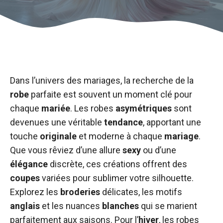
Dans l’univers des mariages, la recherche de la
robe
parfaite est souvent un moment clé pour
chaque
mariée
. Les robes
asymétriques
sont
devenues une véritable
tendance
, apportant une
touche
originale
et moderne à chaque
mariage
.
Que vous rêviez d’une allure
sexy
ou d’une
élégance
discrète, ces créations offrent des
coupes
variées pour sublimer votre silhouette.
Explorez les
broderies
délicates, les motifs
anglais
et les nuances
blanches
qui se marient
parfaitement aux saisons. Pour l’
hiver
, les robes