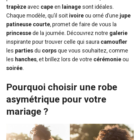
trapèze
avec
cape
en
lainage
sont idéales.
Chaque modèle, qu’il soit
ivoire
ou orné d’une
jupe
patineuse
courte
, promet de faire de vous la
princesse
de la journée. Découvrez notre
galerie
inspirante pour trouver celle qui saura
camoufler
les
parties
du
corps
que vous souhaitez, comme
les
hanches
, et brillez lors de votre
cérémonie
ou
soirée
.
Pourquoi choisir une robe
asymétrique pour votre
mariage ?