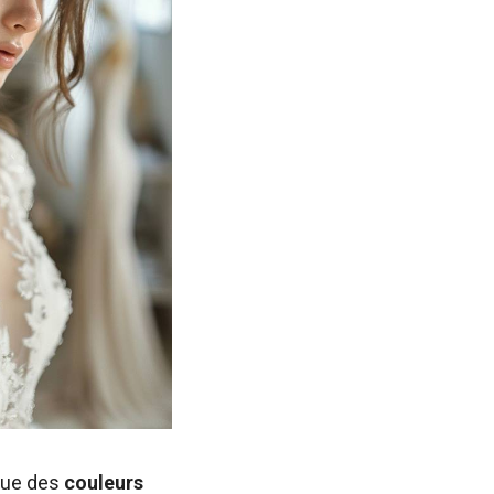
 que des
couleurs