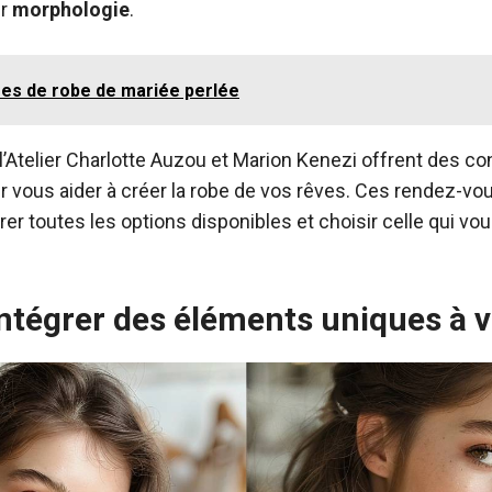
ur
morphologie
.
ées de robe de mariée perlée
 l’Atelier Charlotte Auzou et Marion Kenezi offrent des co
 vous aider à créer la robe de vos rêves. Ces rendez-vo
er toutes les options disponibles et choisir celle qui vo
tégrer des éléments uniques à v