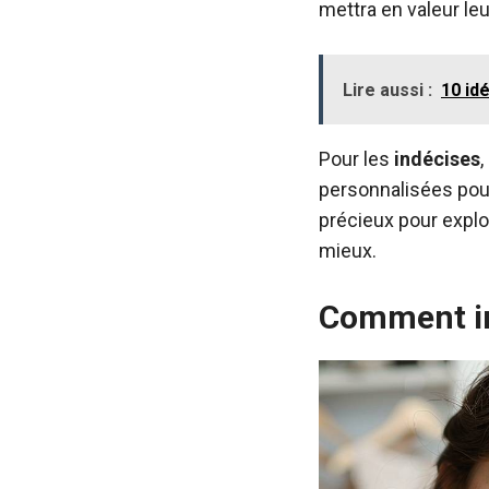
mettra en valeur le
Lire aussi :
10 id
Pour les
indécises
,
personnalisées pour
précieux pour explor
mieux.
Comment in