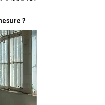
mesure ?