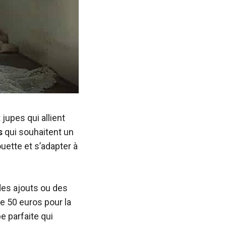
upes qui allient
s
qui souhaitent un
uette et s’adapter à
es ajouts ou des
 50 euros pour la
e parfaite qui