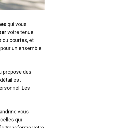
ées
qui vous
ser
votre tenue.
 ou courtes, et
s pour un ensemble
ou propose des
détail est
ersonnel. Les
andrine vous
 celles qui
és transforme votre