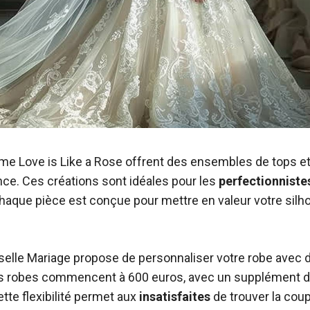
 Love is Like a Rose offrent des ensembles de tops et j
nce. Ces créations sont idéales pour les
perfectionniste
aque pièce est conçue pour mettre en valeur votre silho
lle Mariage propose de personnaliser votre robe avec d
es robes commencent à 600 euros, avec un supplément de
tte flexibilité permet aux
insatisfaites
de trouver la coup