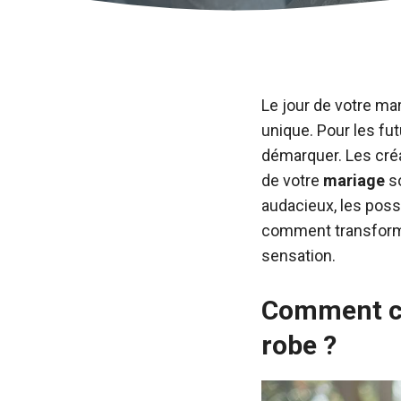
Le jour de votre ma
unique. Pour les fu
démarquer. Les cré
de votre
mariage
so
audacieux, les possi
comment transform
sensation.
Comment cho
robe ?