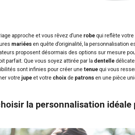
riage approche et vous rêvez d’une
robe
qui reflète votre
tures
mariées
en quête d’originalité, la personnalisation es
ateurs proposent désormais des options sur mesure pou
it parfait. Que vous soyez attirée par la
dentelle
délicate
bilités sont infinies pour créer une
tenue
qui vous ress
er votre
jupe
et votre
choix
de
patrons
en une pièce uni
isir la personnalisation idéale 