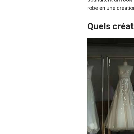
robe en une création
Quels créa