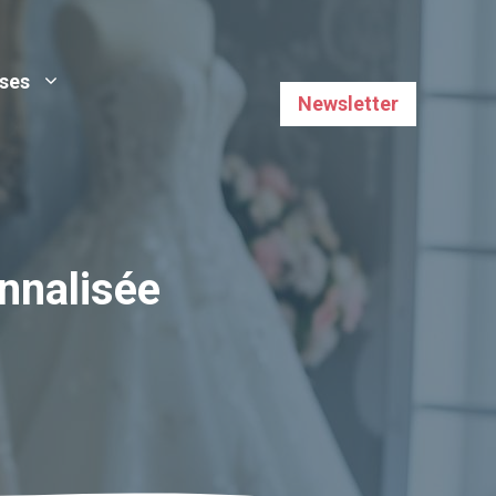
uses
Newsletter
nnalisée