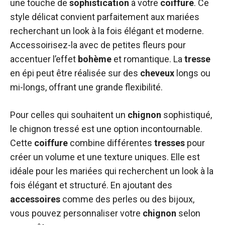
une touche de
sophistication
à votre
coiffure
. Ce
style délicat convient parfaitement aux mariées
recherchant un look à la fois élégant et moderne.
Accessoirisez-la avec de petites fleurs pour
accentuer l’effet
bohème
et romantique. La
tresse
en épi peut être réalisée sur des
cheveux
longs ou
mi-longs, offrant une grande flexibilité.
Pour celles qui souhaitent un
chignon
sophistiqué,
le chignon tressé est une option incontournable.
Cette
coiffure
combine différentes
tresses
pour
créer un volume et une texture uniques. Elle est
idéale pour les mariées qui recherchent un look à la
fois élégant et structuré. En ajoutant des
accessoires
comme des perles ou des bijoux,
vous pouvez personnaliser votre
chignon
selon