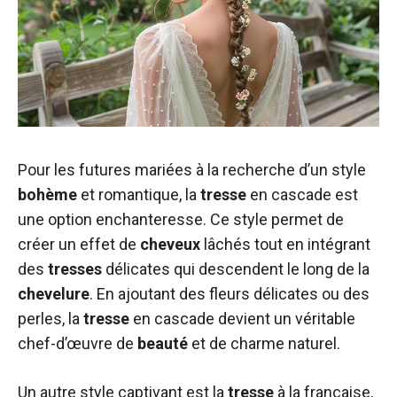
Pour les futures mariées à la recherche d’un style
bohème
et romantique, la
tresse
en cascade est
une option enchanteresse. Ce style permet de
créer un effet de
cheveux
lâchés tout en intégrant
des
tresses
délicates qui descendent le long de la
chevelure
. En ajoutant des fleurs délicates ou des
perles, la
tresse
en cascade devient un véritable
chef-d’œuvre de
beauté
et de charme naturel.
Un autre style captivant est la
tresse
à la française,