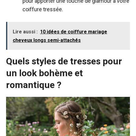
pour apporter une touche de glamour à votre
coiffure tressée.
Lire aussi :
10 idées de coiffure mariage
cheveux longs semi-attachés
Quels styles de tresses pour
un look bohème et
romantique ?