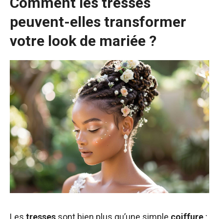
Comment les tresses
peuvent-elles transformer
votre look de mariée ?
Les
tresses
sont bien plus qu’une simple
coiffure
;