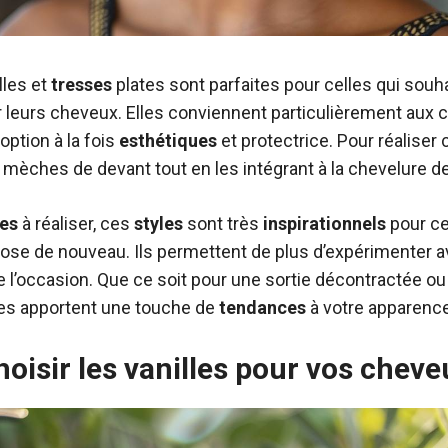
lles et
tresses
plates sont parfaites pour celles qui souh
leurs cheveux. Elles conviennent particulièrement aux
 option à la fois
esthétiques
et protectrice. Pour réaliser c
s mèches de devant tout en les intégrant à la chevelure d
es
à réaliser, ces
styles
sont très
inspirationnels
pour ce
se de nouveau. Ils permettent de plus d’expérimenter a
e l’occasion. Que ce soit pour une sortie décontractée 
res apportent une touche de
tendances
à votre apparence
oisir les vanilles pour vos cheve