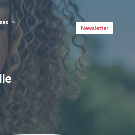
uses
Newsletter
lle