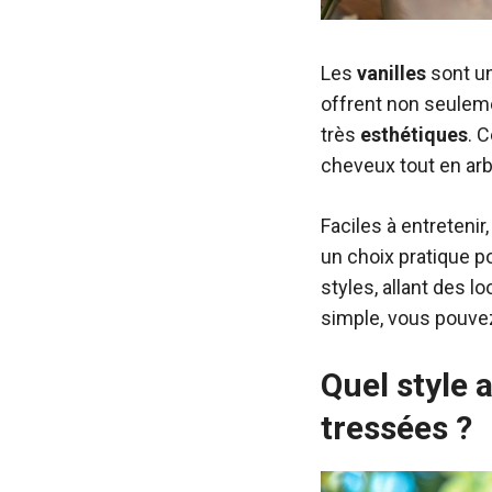
Les
vanilles
sont un
offrent non seule
très
esthétiques
. 
cheveux tout en arb
Faciles à entretenir
un choix pratique p
styles, allant des 
simple, vous pouvez
Quel style
tressées ?