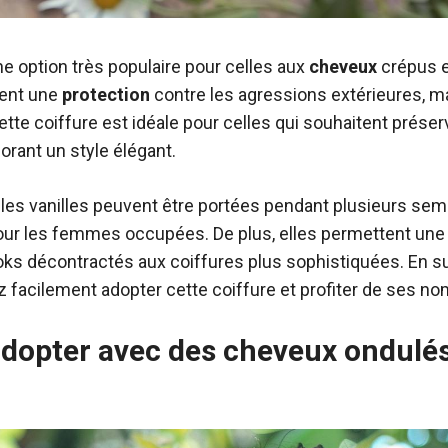
e option très populaire pour celles aux
cheveux
crépus et
ment une
protection
contre les agressions extérieures, m
Cette coiffure est idéale pour celles qui souhaitent préser
orant un style élégant.
, les vanilles peuvent être portées pendant plusieurs sema
our les femmes occupées. De plus, elles permettent une 
looks décontractés aux coiffures plus sophistiquées. En s
 facilement adopter cette coiffure et profiter de ses n
 adopter avec des cheveux ondulé