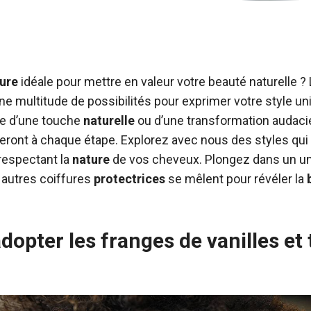
fure
idéale pour mettre en valeur votre beauté naturelle ?
ne multitude de possibilités pour exprimer votre style u
he d’une touche
naturelle
ou d’une transformation audac
reront à chaque étape. Explorez avec nous des styles qui 
 respectant la
nature
de vos cheveux. Plongez dans un un
t autres coiffures
protectrices
se mêlent pour révéler la
pter les franges de vanilles et 