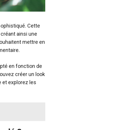
sophistiqué. Cette
 créant ainsi une
souhaitent mettre en
entaire.
apté en fonction de
pouvez créer un look
e et explorez les