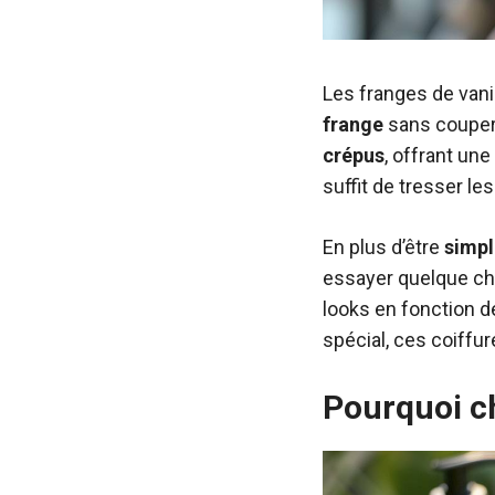
Les franges de vani
frange
sans couper 
crépus
, offrant une
suffit de tresser le
En plus d’être
simpl
essayer quelque cho
looks en fonction d
spécial, ces coiffu
Pourquoi ch