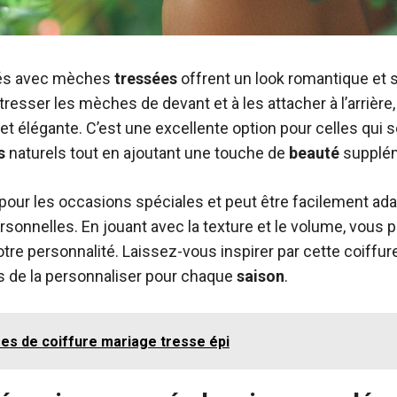
és avec mèches
tressées
offrent un look romantique et 
tresser les mèches de devant et à les attacher à l’arrière,
t élégante. C’est une excellente option pour celles qui 
s
naturels tout en ajoutant une touche de
beauté
supplém
t pour les occasions spéciales et peut être facilement ad
sonnelles. En jouant avec la texture et le volume, vous 
otre personnalité. Laissez-vous inspirer par cette coiffur
de la personnaliser pour chaque
saison
.
ées de coiffure mariage tresse épi