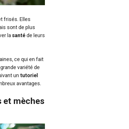
 frisés. Elles
ais sont de plus
ver la
santé
de leurs
ines, ce qui en fait
grande variété de
uivant un
tutoriel
ombreux avantages.
s et mèches