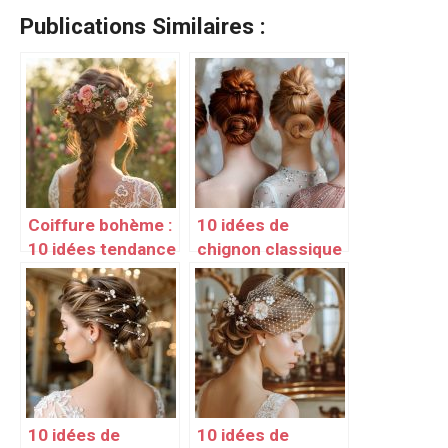
Publications Similaires :
Coiffure bohème :
10 idées de
10 idées tendance
chignon classique
et naturelles
10 idées de
10 idées de