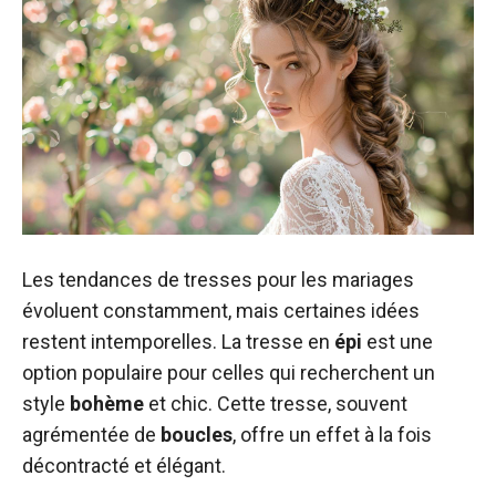
Les tendances de tresses pour les mariages
évoluent constamment, mais certaines idées
restent intemporelles. La tresse en
épi
est une
option populaire pour celles qui recherchent un
style
bohème
et chic. Cette tresse, souvent
agrémentée de
boucles
, offre un effet à la fois
décontracté et élégant.