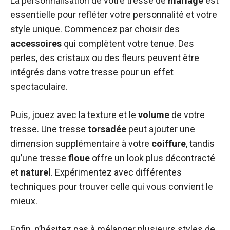
La personnalisation de votre tresse de
mariage
est
essentielle pour refléter votre personnalité et votre
style unique. Commencez par choisir des
accessoires
qui complètent votre tenue. Des
perles, des cristaux ou des fleurs peuvent être
intégrés dans votre tresse pour un effet
spectaculaire.
Puis, jouez avec la texture et le
volume
de votre
tresse. Une tresse
torsadée
peut ajouter une
dimension supplémentaire à votre
coiffure
, tandis
qu’une tresse
floue
offre un look plus décontracté
et
naturel
. Expérimentez avec différentes
techniques pour trouver celle qui vous convient le
mieux.
Enfin, n’hésitez pas à mélanger plusieurs styles de