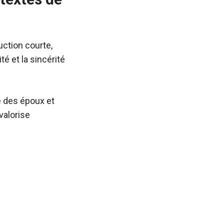
duction courte,
té et la sincérité
é des époux et
valorise