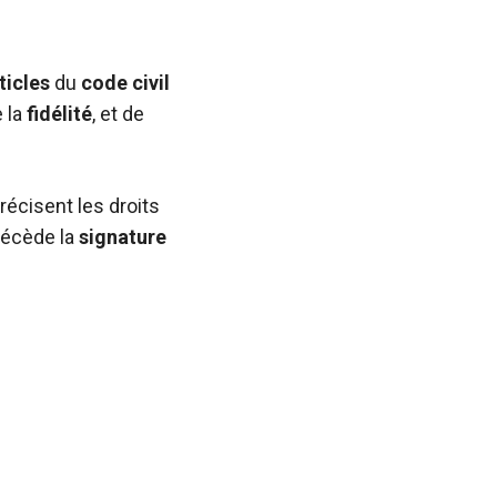
ticles
du
code civil
e la
fidélité
, et de
récisent les droits
écède la
signature