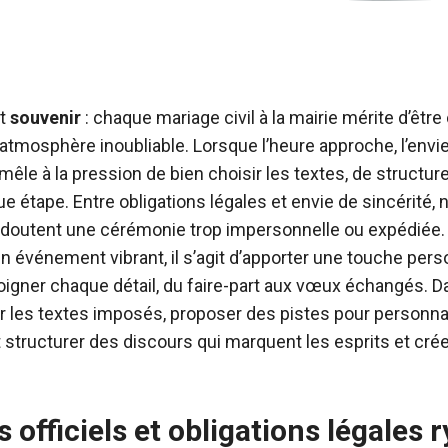
t
souvenir
: chaque mariage civil à la mairie mérite d’êtr
atmosphère inoubliable. Lorsque l’heure approche, l’envi
le à la pression de bien choisir les textes, de structure
e étape. Entre obligations légales et envie de sincérité,
redoutent une cérémonie trop impersonnelle ou expédiée.
n un événement vibrant, il s’agit d’apporter une touche pers
oigner chaque détail, du faire-part aux vœux échangés. D
r les textes imposés, proposer des pistes pour personna
structurer des discours qui marquent les esprits et cré
s officiels et obligations légales 