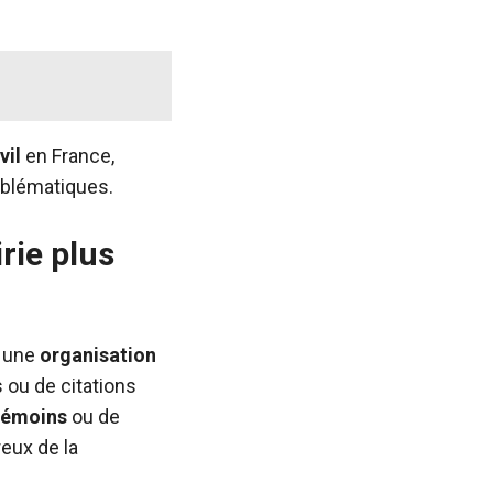
vil
en France,
lématiques.
rie plus
à une
organisation
 ou de citations
témoins
ou de
reux de la