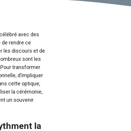
e célébré avec des
e de rendre ce
r les discours et de
 nombreux sont les
 Pour transformer
onnelle, d’impliquer
ans cette optique,
liser la cérémonie,
ent un souvenir
rythment la