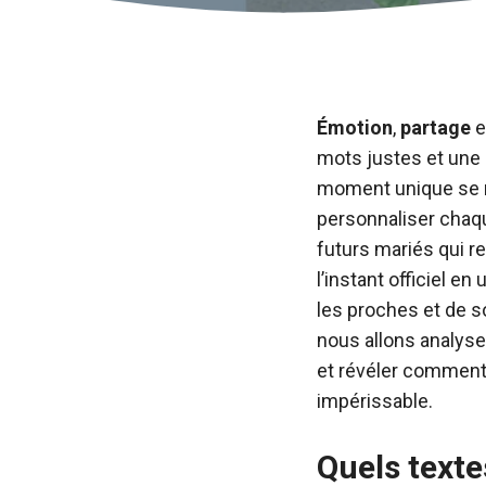
Émotion
,
partage
e
mots justes et une 
moment unique se mê
personnaliser chaqu
futurs mariés qui 
l’instant officiel e
les proches et de s
nous allons analyse
et révéler comment 
impérissable.
Quels texte