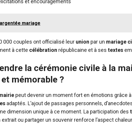
élicitations et encouragements
argentée mariage
 000 couples ont officialisé leur
union
par un
mariage
ci
ement à cette
célébration
républicaine et à ses
textes
emb
dre la cérémonie civile à la mai
et mémorable ?
mairie
peut devenir un moment fort en émotions grâce 
tes
adaptés. L’ajout de passages personnels, d’anecdotes
ne dimension unique à ce moment. La participation des
 extrait ou partager un souvenir renforce l’aspect chaleu