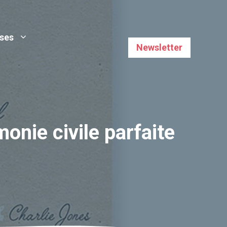
uses
Newsletter
onie civile parfaite