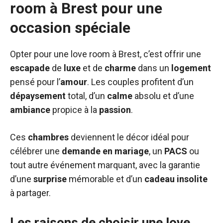
room à Brest pour une
occasion spéciale
Opter pour une love room à Brest, c’est offrir une
escapade
de
luxe
et de
charme
dans un
logement
pensé pour l’
amour
. Les couples profitent d’un
dépaysement
total, d’un
calme
absolu et d’une
ambiance
propice à la
passion
.
Ces
chambres
deviennent le décor idéal pour
célébrer une
demande en mariage
, un
PACS
ou
tout autre événement marquant, avec la garantie
d’une
surprise
mémorable et d’un
cadeau insolite
à partager.
Les raisons de choisir une love