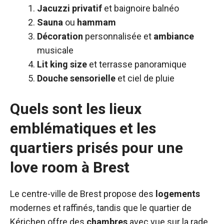
Jacuzzi privatif
et baignoire balnéo
Sauna
ou
hammam
Décoration
personnalisée et
ambiance
musicale
Lit king size
et terrasse panoramique
Douche sensorielle
et ciel de pluie
Quels sont les lieux
emblématiques et les
quartiers prisés pour une
love room à Brest
Le centre-ville de Brest propose des
logements
modernes et raffinés, tandis que le quartier de
Kérichen offre des
chambres
avec vue sur la rade.