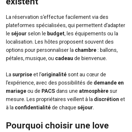
existent
La réservation s’effectue facilement via des
plateformes spécialisées, qui permettent d’adapter
le
séjour
selon le
budget
, les équipements ou la
localisation. Les hôtes proposent souvent des
options pour personnaliser la
chambre
: ballons,
pétales, musique, ou
cadeau
de bienvenue.
La
surprise
et l’
originalité
sont au cœur de
l’expérience, avec des possibilités de
demande en
mariage
ou de
PACS
dans une
atmosphère
sur
mesure. Les propriétaires veillent à la
discrétion
et
à la
confidentialité
de chaque
séjour
.
Pourquoi choisir une love