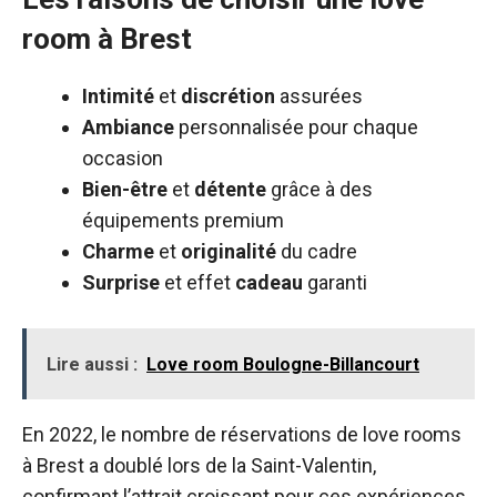
room à Brest
Intimité
et
discrétion
assurées
Ambiance
personnalisée pour chaque
occasion
Bien-être
et
détente
grâce à des
équipements premium
Charme
et
originalité
du cadre
Surprise
et effet
cadeau
garanti
Lire aussi :
Love room Boulogne-Billancourt
En 2022, le nombre de réservations de love rooms
à Brest a doublé lors de la Saint-Valentin,
confirmant l’attrait croissant pour ces expériences