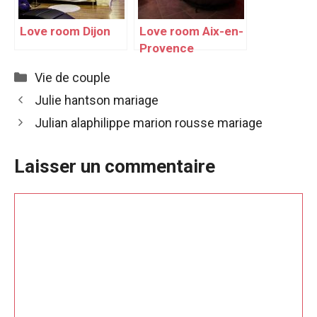
Love room Dijon
Love room Aix-en-
Provence
Catégories
Vie de couple
Julie hantson mariage
Julian alaphilippe marion rousse mariage
Laisser un commentaire
Commentaire