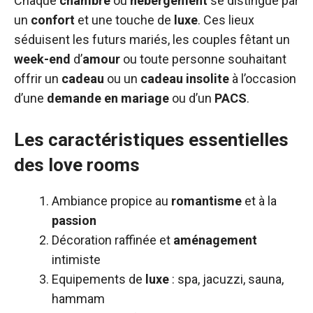
Chaque
chambre
ou
hébergement
se distingue par
un
confort
et une touche de
luxe
. Ces lieux
séduisent les futurs mariés, les couples fêtant un
week-end
d’
amour
ou toute personne souhaitant
offrir un
cadeau
ou un
cadeau insolite
à l’occasion
d’une
demande en mariage
ou d’un
PACS
.
Les caractéristiques essentielles
des love rooms
Ambiance propice au
romantisme
et à la
passion
Décoration raffinée et
aménagement
intimiste
Equipements de
luxe
: spa, jacuzzi, sauna,
hammam