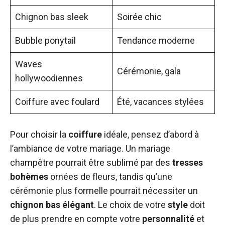
Chignon bas sleek
Soirée chic
Bubble ponytail
Tendance moderne
Waves
Cérémonie, gala
hollywoodiennes
Coiffure avec foulard
Été, vacances stylées
Pour choisir la
coiffure
idéale, pensez d’abord à
l’ambiance de votre mariage. Un mariage
champêtre pourrait être sublimé par des
tresses
bohèmes
ornées de fleurs, tandis qu’une
cérémonie plus formelle pourrait nécessiter un
chignon bas
élégant
. Le choix de votre
style
doit
de plus prendre en compte votre
personnalité
et