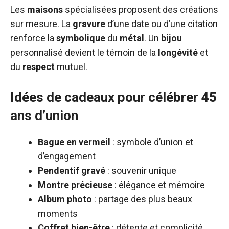
Les
maisons
spécialisées proposent des créations
sur mesure. La
gravure
d’une date ou d’une citation
renforce la
symbolique
du
métal
. Un
bijou
personnalisé devient le témoin de la
longévité
et
du
respect
mutuel.
Idées de cadeaux pour célébrer 45
ans d’union
Bague en vermeil
: symbole d’union et
d’engagement
Pendentif gravé
: souvenir unique
Montre précieuse
: élégance et mémoire
Album photo
: partage des plus beaux
moments
Coffret bien-être
: détente et complicité