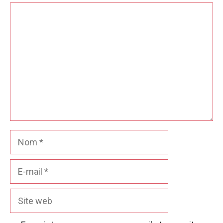
Commentaire
Nom
E-
mail
Site
web