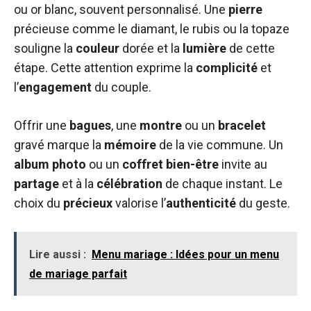
ou or blanc, souvent personnalisé. Une
pierre
précieuse comme le diamant, le rubis ou la topaze
souligne la
couleur
dorée et la
lumière
de cette
étape. Cette attention exprime la
complicité
et
l’
engagement
du couple.
Offrir une
bagues
, une
montre
ou un
bracelet
gravé marque la
mémoire
de la vie commune. Un
album photo
ou un
coffret bien-être
invite au
partage
et à la
célébration
de chaque instant. Le
choix du
précieux
valorise l’
authenticité
du geste.
Lire aussi :
Menu mariage : Idées pour un menu
de mariage parfait