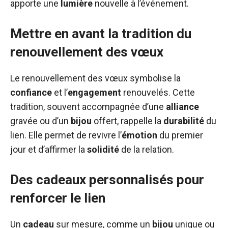
apporte une
lumière
nouvelle à l’événement.
Mettre en avant la tradition du
renouvellement des vœux
Le renouvellement des vœux symbolise la
confiance
et l’
engagement
renouvelés. Cette
tradition, souvent accompagnée d’une
alliance
gravée ou d’un
bijou
offert, rappelle la
durabilité
du
lien. Elle permet de revivre l’
émotion
du premier
jour et d’affirmer la
solidité
de la relation.
Des cadeaux personnalisés pour
renforcer le lien
Un
cadeau
sur mesure, comme un
bijou
unique ou