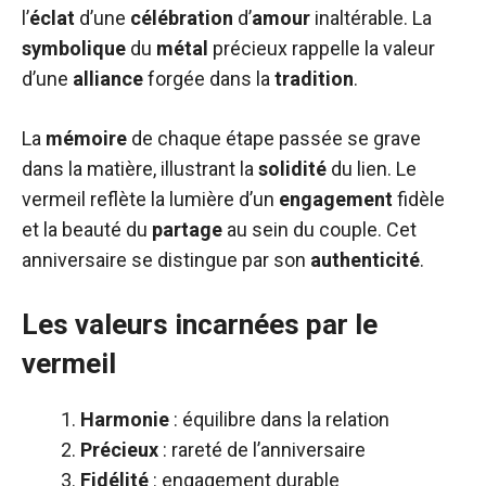
l’
éclat
d’une
célébration
d’
amour
inaltérable. La
symbolique
du
métal
précieux rappelle la valeur
d’une
alliance
forgée dans la
tradition
.
La
mémoire
de chaque étape passée se grave
dans la matière, illustrant la
solidité
du lien. Le
vermeil reflète la lumière d’un
engagement
fidèle
et la beauté du
partage
au sein du couple. Cet
anniversaire se distingue par son
authenticité
.
Les valeurs incarnées par le
vermeil
Harmonie
: équilibre dans la relation
Précieux
: rareté de l’anniversaire
Fidélité
: engagement durable