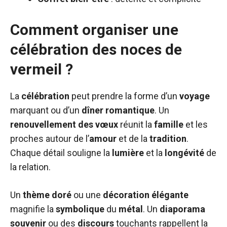
Comment organiser une
célébration des noces de
vermeil ?
La
célébration
peut prendre la forme d’un
voyage
marquant ou d’un
dîner romantique
. Un
renouvellement des vœux
réunit la
famille
et les
proches autour de l’
amour
et de la
tradition
.
Chaque détail souligne la
lumière
et la
longévité
de
la relation.
Un
thème doré
ou une
décoration élégante
magnifie la
symbolique
du
métal
. Un
diaporama
souvenir
ou des
discours
touchants rappellent la