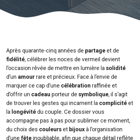
Après quarante-cinq années de
partage
et de
fidélité
, célébrer les noces de vermeil devient
l’occasion rêvée de mettre en lumière la
solidité
d’un
amour
rare et précieux. Face à l’envie de
marquer ce cap d’une
célébration
raffinée et
d’offrir un
cadeau
porteur de
symbolique
, il s’agit
de trouver les gestes qui incarnent la
complicité
et
la
longévité
du couple. Ce dossier vous
accompagne pas à pas pour sublimer ce moment,
du choix des
couleurs
et
bijoux
à l’organisation
d’une
fête
inoubliable, afin que chaque détail reflète