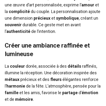
une œuvre d’art personnalisée, exprime l’
amour
et
la
complicité
du couple. La personnalisation ajoute
une dimension
précieux
et
symbolique
, créant un
souvenir
durable. Ce geste met en avant
l’
authenticité
de l’intention.
Créer une ambiance raffinée et
lumineuse
La
couleur
dorée, associée à des
détails
raffinés,
illumine la réception. Une décoration inspirée des
métaux
précieux et des
fleurs
élégantes renforce
l’
harmonie
de la fête. L’atmosphère, pensée pour la
famille
et les amis, favorise le
partage
d’
émotion
et de
mémoire
.