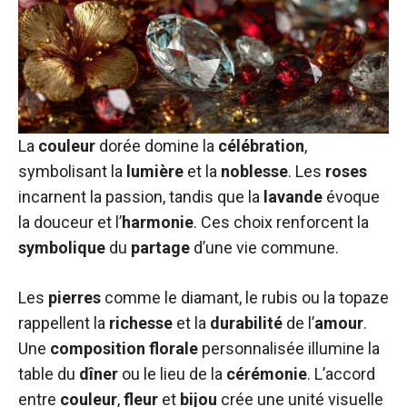
La
couleur
dorée domine la
célébration
,
symbolisant la
lumière
et la
noblesse
. Les
roses
incarnent la passion, tandis que la
lavande
évoque
la douceur et l’
harmonie
. Ces choix renforcent la
symbolique
du
partage
d’une vie commune.
Les
pierres
comme le diamant, le rubis ou la topaze
rappellent la
richesse
et la
durabilité
de l’
amour
.
Une
composition florale
personnalisée illumine la
table du
dîner
ou le lieu de la
cérémonie
. L’accord
entre
couleur
,
fleur
et
bijou
crée une unité visuelle