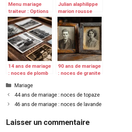
Menu mariage
Julian alaphilippe
traiteur : Options
marion rousse
traiteur pour un
mariage
mariage réussi
14 ans de mariage
90 ans de mariage
: noces de plomb
: noces de granite
Catégories
Mariage
44 ans de mariage : noces de topaze
46 ans de mariage : noces de lavande
Laisser un commentaire