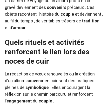
Un carnet de voyage ou un album photo en cuir
gravé deviennent des
souvenirs
précieux . Ces
objets racontent l’histoire du
couple
et deviennent ,
au fil du temps , de véritables trésors de
tradition
et d’
amour
.
Quels rituels et activités
renforcent le lien lors des
noces de cuir
La rédaction de vœux renouvelés ou la création
d’un album
souvenir
en cuir sont des pratiques
pleines de
symbolique
. Elles encouragent la
réflexion sur le chemin parcouru et renforcent
l’
engagement
du
couple
.