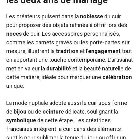
Les créateurs puisent dans la
noblesse
du cuir
pour proposer des objets raffinés à offrir lors des
noces
de cuir. Les accessoires personnalisés,
comme les carnets gravés ou les porte-cartes sur
mesure, illustrent la
tradition
et l’
engagement
tout
en apportant une touche contemporaine. L’artisanat
met en valeur la
durabilité
et la beauté naturelle de
cette matière, idéale pour marquer une
célébration
unique.
La mode nuptiale adopte aussi le cuir sous forme
de
bijou
ou de
ceinture
délicate, soulignant la
symbolique
de cette étape. Les créatrices
françaises intègrent le cuir dans des éléments
subtils pour sublimer la tenue du jour ou offrir un