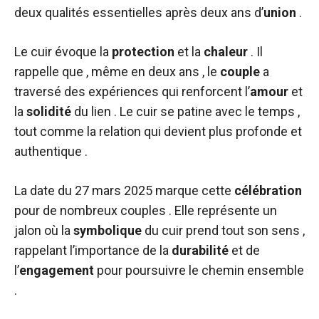
deux qualités essentielles après deux ans d’
union
.
Le cuir évoque la
protection
et la
chaleur
. Il
rappelle que , même en deux ans , le
couple
a
traversé des expériences qui renforcent l’
amour
et
la
solidité
du lien . Le cuir se patine avec le temps ,
tout comme la relation qui devient plus profonde et
authentique .
La date du 27 mars 2025 marque cette
célébration
pour de nombreux couples . Elle représente un
jalon où la
symbolique
du cuir prend tout son sens ,
rappelant l’importance de la
durabilité
et de
l’
engagement
pour poursuivre le chemin ensemble
.