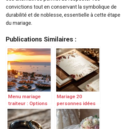
convictions tout en conservant la symbolique de
durabilité et de noblesse, essentielle à cette étape
du mariage.
Publications Similaires :
Menu mariage
Mariage 20
traiteur : Options
personnes idées
traiteur pour un
mariage réussi