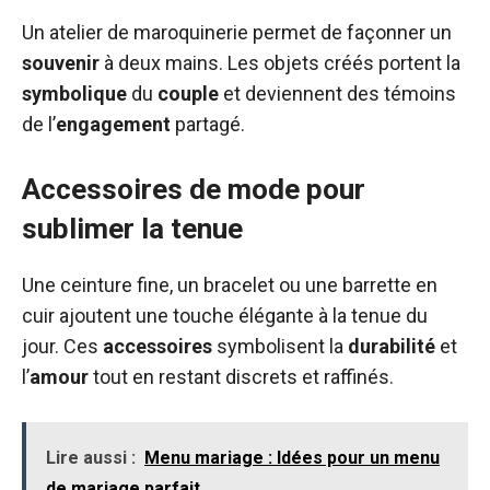
Un atelier de maroquinerie permet de façonner un
souvenir
à deux mains. Les objets créés portent la
symbolique
du
couple
et deviennent des témoins
de l’
engagement
partagé.
Accessoires de mode pour
sublimer la tenue
Une ceinture fine, un bracelet ou une barrette en
cuir ajoutent une touche élégante à la tenue du
jour. Ces
accessoires
symbolisent la
durabilité
et
l’
amour
tout en restant discrets et raffinés.
Lire aussi :
Menu mariage : Idées pour un menu
de mariage parfait