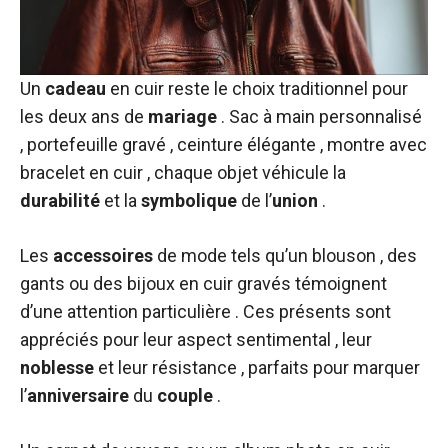
Un
cadeau
en cuir reste le choix traditionnel pour
les deux ans de
mariage
. Sac à main personnalisé
, portefeuille gravé , ceinture élégante , montre avec
bracelet en cuir , chaque objet véhicule la
durabilité
et la
symbolique
de l’
union
.
Les
accessoires
de mode tels qu’un blouson , des
gants ou des bijoux en cuir gravés témoignent
d’une attention particulière . Ces présents sont
appréciés pour leur aspect sentimental , leur
noblesse
et leur résistance , parfaits pour marquer
l’
anniversaire
du
couple
.