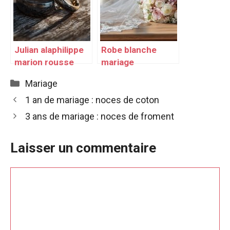
Julian alaphilippe
Robe blanche
marion rousse
mariage
mariage
Catégories
Mariage
1 an de mariage : noces de coton
3 ans de mariage : noces de froment
Laisser un commentaire
Commentaire