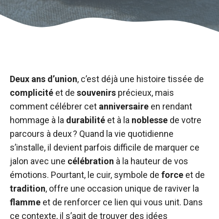
Deux ans d’union
, c’est déjà une histoire tissée de
complicité
et de
souvenirs
précieux, mais
comment célébrer cet
anniversaire
en rendant
hommage à la
durabilité
et à la
noblesse
de votre
parcours à deux ? Quand la vie quotidienne
s’installe, il devient parfois difficile de marquer ce
jalon avec une
célébration
à la hauteur de vos
émotions. Pourtant, le cuir, symbole de
force
et de
tradition
, offre une occasion unique de raviver la
flamme
et de renforcer ce lien qui vous unit. Dans
ce contexte, il s’agit de trouver des idées