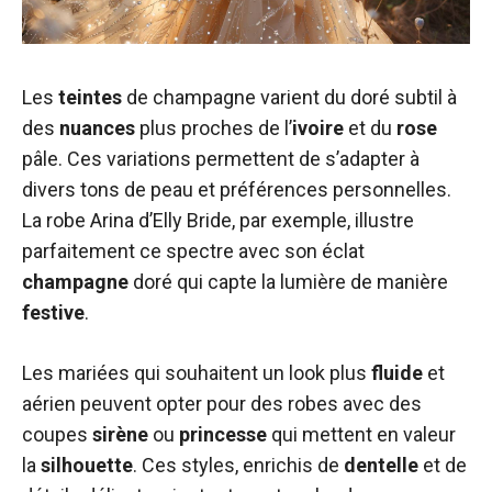
Les
teintes
de champagne varient du doré subtil à
des
nuances
plus proches de l’
ivoire
et du
rose
pâle. Ces variations permettent de s’adapter à
divers tons de peau et préférences personnelles.
La robe Arina d’Elly Bride, par exemple, illustre
parfaitement ce spectre avec son éclat
champagne
doré qui capte la lumière de manière
festive
.
Les mariées qui souhaitent un look plus
fluide
et
aérien peuvent opter pour des robes avec des
coupes
sirène
ou
princesse
qui mettent en valeur
la
silhouette
. Ces styles, enrichis de
dentelle
et de