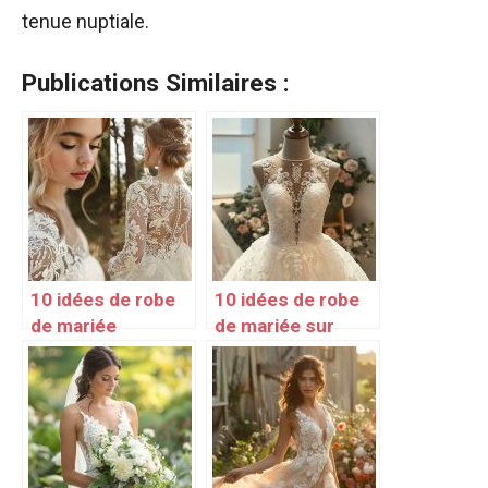
tenue nuptiale.
Publications Similaires :
10 idées de robe
10 idées de robe
de mariée
de mariée sur
manches longues
mesure