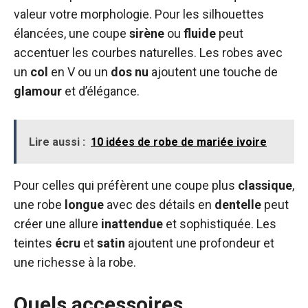
valeur votre morphologie. Pour les silhouettes
élancées, une coupe
sirène
ou
fluide
peut
accentuer les courbes naturelles. Les robes avec
un
col
en V ou un
dos nu
ajoutent une touche de
glamour
et d’élégance.
Lire aussi :
10 idées de robe de mariée ivoire
Pour celles qui préfèrent une coupe plus
classique
,
une robe
longue
avec des détails en
dentelle
peut
créer une allure
inattendue
et sophistiquée. Les
teintes
écru
et
satin
ajoutent une profondeur et
une richesse à la robe.
Quels accessoires