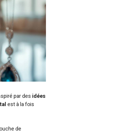
inspiré par des
idées
tal
est à la fois
 touche de