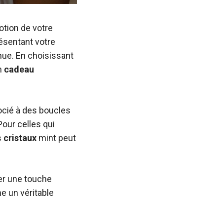
otion de votre
ésentant votre
nue. En choisissant
n
cadeau
ocié à des boucles
Pour celles qui
s
cristaux
mint peut
ter une touche
 un véritable