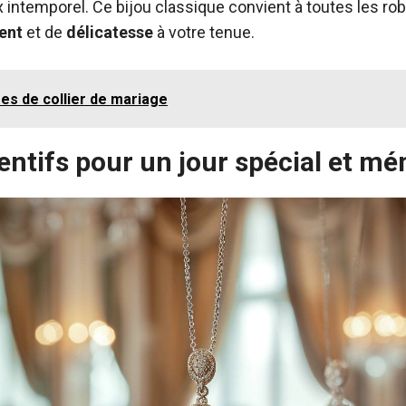
ix intemporel. Ce bijou classique convient à toutes les ro
ent
et de
délicatesse
à votre tenue.
ées de collier de mariage
ntifs pour un jour spécial et mé