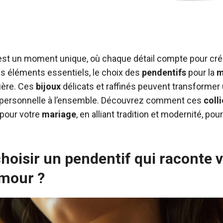
 est un moment unique, où chaque détail compte pour cr
les éléments essentiels, le choix des
pendentifs
pour la
m
ière. Ces
bijoux
délicats et raffinés peuvent transformer
 personnelle à l’ensemble. Découvrez comment ces
colli
 pour votre
mariage
, en alliant tradition et modernité, pou
oisir un pendentif qui raconte v
amour ?