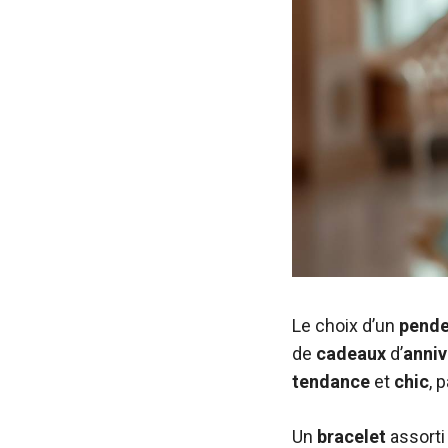
Le choix d’un
pende
de
cadeaux
d’
anniv
tendance
et
chic
, 
Un
bracelet
assorti