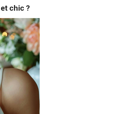
et chic ?