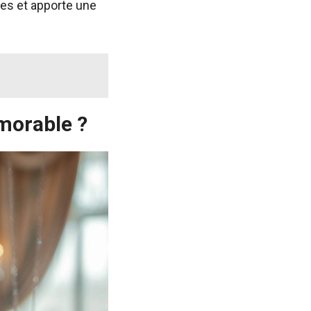
bes et apporte une
morable ?