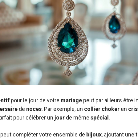
ntif
pour le jour de votre
mariage
peut par ailleurs être 
ersaire
de
noces
. Par exemple, un
collier
choker
en
cris
parfait pour célébrer un
jour
de même
spécial
.
 peut compléter votre ensemble de
bijoux
, ajoutant une