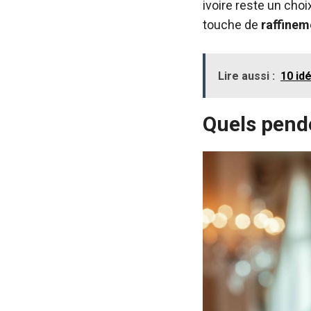
ivoire reste un cho
touche de
raffinem
Lire aussi :
10 id
Quels pende