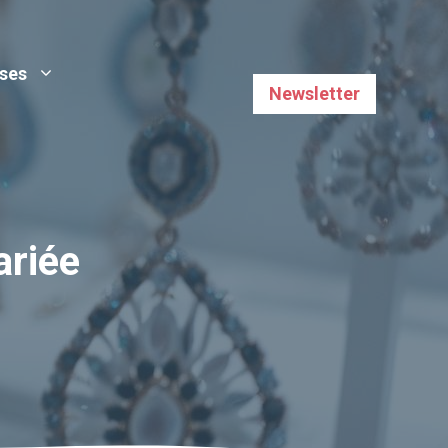
uses
Newsletter
ariée