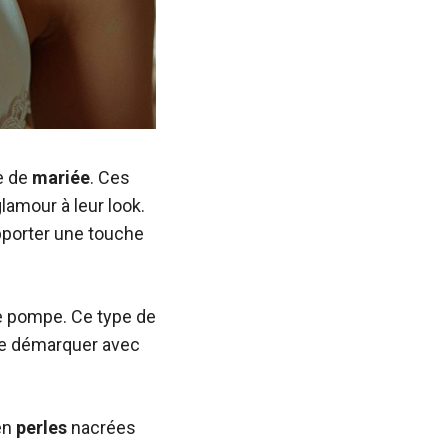
e de
mariée
. Ces
lamour à leur look.
porter une touche
 pompe. Ce type de
 se démarquer avec
en
perles
nacrées