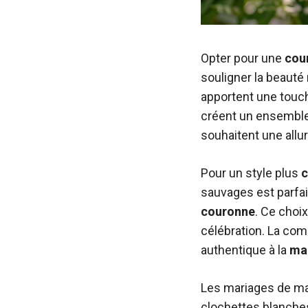
Opter pour une
cou
souligner la beauté 
apportent une touc
créent un ensemble
souhaitent une allu
Pour un style plus
c
sauvages est parfai
couronne
. Ce choix
célébration. La com
authentique à la
ma
Les mariages de ma
clochettes blanches