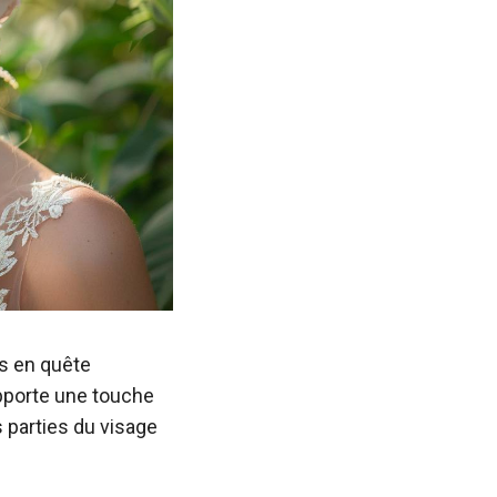
s en quête
pporte une touche
s parties du visage