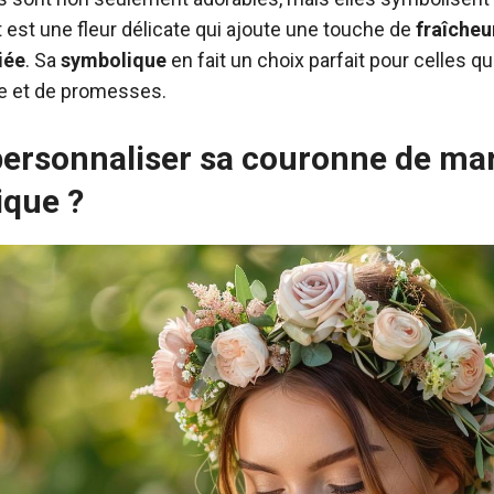
est une fleur délicate qui ajoute une touche de
fraîcheu
iée
. Sa
symbolique
en fait un choix parfait pour celles q
ie et de promesses.
rsonnaliser sa couronne de mar
ique ?