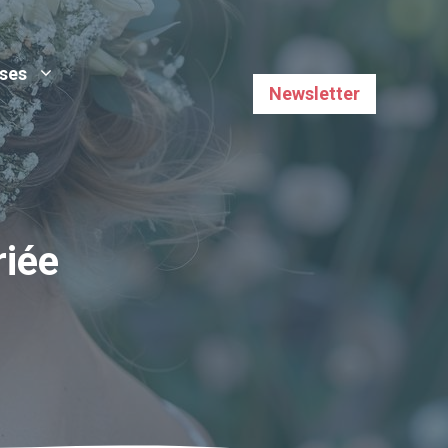
uses
Newsletter
riée