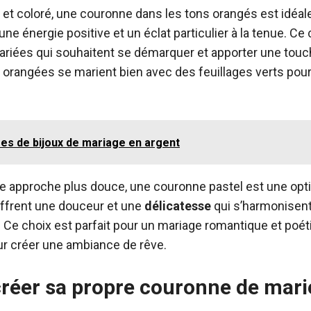
t et coloré, une couronne dans les tons orangés est idéal
e énergie positive et un éclat particulier à la tenue. Ce
riées qui souhaitent se démarquer et apporter une touch
rs orangées se marient bien avec des feuillages verts pou
ées de bijoux de mariage en argent
e approche plus douce, une couronne pastel est une opt
offrent une douceur et une
délicatesse
qui s’harmonisent
 Ce choix est parfait pour un mariage romantique et poé
ur créer une ambiance de rêve.
éer sa propre couronne de marié