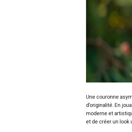
Une couronne asymé
d’originalité. En jou
moderne et artistiq
et de créer un look 