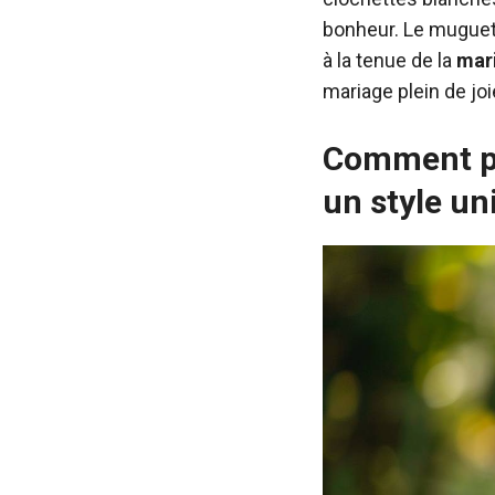
bonheur. Le muguet 
à la tenue de la
mar
mariage plein de jo
Comment pe
un style un