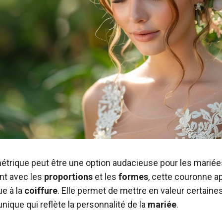
trique peut être une option audacieuse pour les mariée
ant avec les
proportions
et les
formes
, cette couronne a
ue à la
coiffure
. Elle permet de mettre en valeur certaine
unique qui reflète la personnalité de la
mariée
.