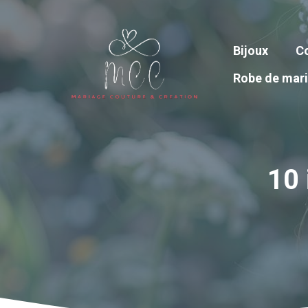
Aller
au
contenu
Bijoux
Co
Robe de mar
10 