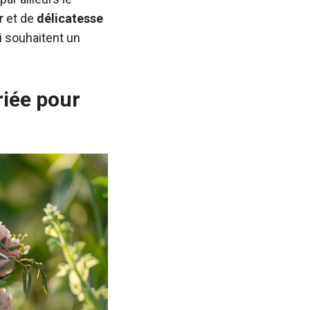
r
et de
délicatesse
ui souhaitent un
iée pour