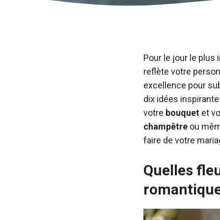
Pour le jour le plu
reflète votre person
excellence pour su
dix idées inspirante
votre
bouquet
et v
champêtre
ou mê
faire de votre mari
Quelles fle
romantique