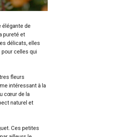
 élégante de
a pureté et
es délicats, elles
e pour celles qui
res fleurs
me intéressant à la
au cœur de la
ect naturel et
uet. Ces petites
r ailleurs le