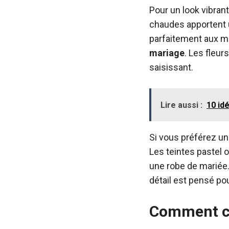
Pour un look vibran
chaudes apportent un
parfaitement aux ma
mariage
. Les fleu
saisissant.
Lire aussi :
10 id
Si vous préférez un
Les teintes pastel 
une robe de mariée.
détail est pensé po
Comment cr