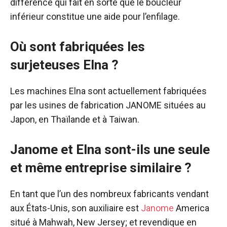
différence qui fait en sorte que le boucleur
inférieur constitue une aide pour l’enfilage.
Où sont fabriquées les
surjeteuses Elna ?
Les machines Elna sont actuellement fabriquées
par les usines de fabrication JANOME situées au
Japon, en Thaïlande et à Taiwan.
Janome et Elna sont-ils une seule
et même entreprise similaire ?
En tant que l’un des nombreux fabricants vendant
aux États-Unis, son auxiliaire est
Janome
America
situé à Mahwah, New Jersey; et revendique en