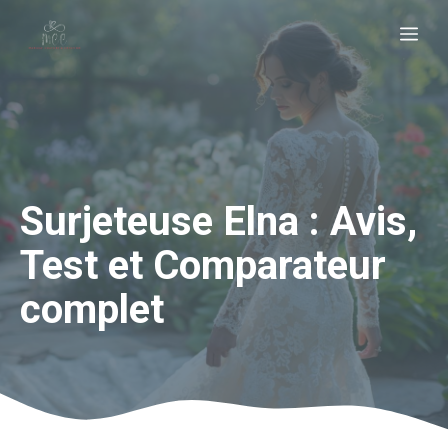
Aller
Me
au
contenu
Surjeteuse Elna : Avis,
Test et Comparateur
complet