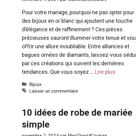
Pour votre mariage, pourquoi ne pas opter pour
des bijoux en or blanc qui ajoutent une touche
d’élégance et de raffinement ? Ces pièces
précieuses sauront illuminer votre tenue et vo
offrir une allure inoubliable. Entre alliances et
bagues ornées de diamants, laissez-vous sédu
par ces créations qui suivent les dernières
tendances. Que vous soyez …
Lire plus
Catégories
Bijoux
Laisser un commentaire
10 idées de robe de mariée
simple
novembre 7, 2024
par
MaxChaoUlCouture