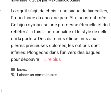
novembre 7, 2024
par
MaxChaoUlCouture
e
Lorsqu’il s’agit de choisir une bague de fiançailles,
l’importance du choix ne peut être sous-estimée.
Ce bijou symbolise une promesse éternelle et doit
refléter à la fois la personnalité et le style de celle
qui la portera. Des diamants étincelants aux
pierres précieuses colorées, les options sont
infinies. Plongeons dans l’univers des bagues
pour découvrir …
Lire plus
Catégories
Bijoux
Laisser un commentaire
t