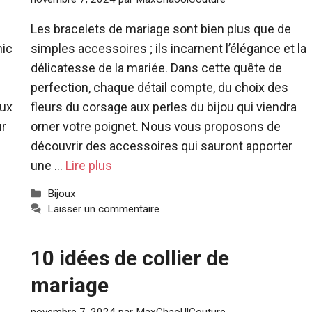
Les bracelets de mariage sont bien plus que de
hic
simples accessoires ; ils incarnent l’élégance et la
délicatesse de la mariée. Dans cette quête de
perfection, chaque détail compte, du choix des
aux
fleurs du corsage aux perles du bijou qui viendra
ur
orner votre poignet. Nous vous proposons de
découvrir des accessoires qui sauront apporter
une …
Lire plus
Catégories
Bijoux
Laisser un commentaire
10 idées de collier de
mariage