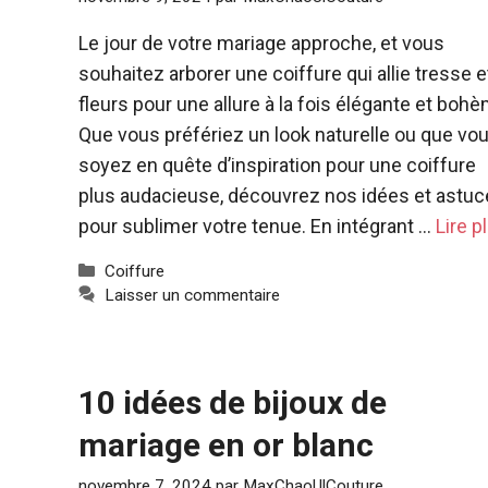
Le jour de votre mariage approche, et vous
souhaitez arborer une coiffure qui allie tresse e
fleurs pour une allure à la fois élégante et bohè
Que vous préfériez un look naturelle ou que vo
soyez en quête d’inspiration pour une coiffure
plus audacieuse, découvrez nos idées et astu
pour sublimer votre tenue. En intégrant …
Lire p
Catégories
Coiffure
Laisser un commentaire
10 idées de bijoux de
mariage en or blanc
novembre 7, 2024
par
MaxChaoUlCouture