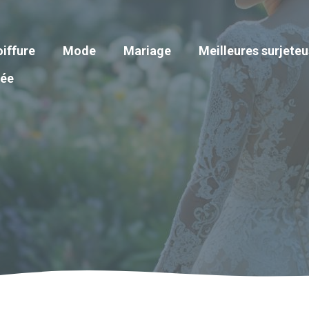
iffure
Mode
Mariage
Meilleures surjete
iée