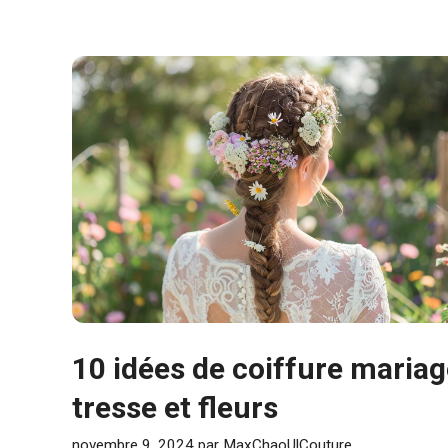
10 idées de coiffure maria
tresse et fleurs
novembre 9, 2024
par
MaxChaoUlCouture