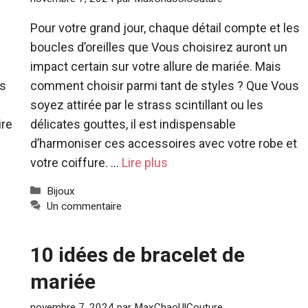
Pour votre grand jour, chaque détail compte et les
boucles d’oreilles que Vous choisirez auront un
impact certain sur votre allure de mariée. Mais
us
comment choisir parmi tant de styles ? Que Vous
soyez attirée par le strass scintillant ou les
ire
délicates gouttes, il est indispensable
d’harmoniser ces accessoires avec votre robe et
votre coiffure. …
Lire plus
Catégories
Bijoux
Un commentaire
10 idées de bracelet de
mariée
novembre 7, 2024
par
MaxChaoUlCouture