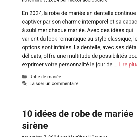
novembre 7, 2024
par
MaxChaoUlCouture
En 2024, la robe de mariée en dentelle continue
captiver par son charme intemporel et sa capac
à sublimer chaque mariée. Avec des idées qui
varient du look romantique au style classique, l
options sont infinies. La dentelle, avec ses déta
délicats, offre une multitude de possibilités po
exprimer votre personnalité le jour de …
Lire plu
Catégories
Robe de mariée
Laisser un commentaire
10 idées de robe de mariée
sirène